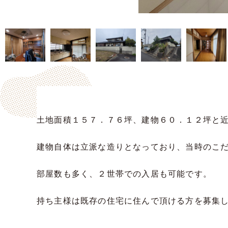
土地面積１５７．７６坪、建物６０．１２坪と
建物自体は立派な造りとなっており、当時のこ
部屋数も多く、２世帯での入居も可能です。
持ち主様は既存の住宅に住んで頂ける方を募集