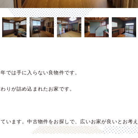
近年では手に入らない良物件です。
だわりが詰め込まれたお家です。
しています。中古物件をお探しで、広いお家が良いとお考