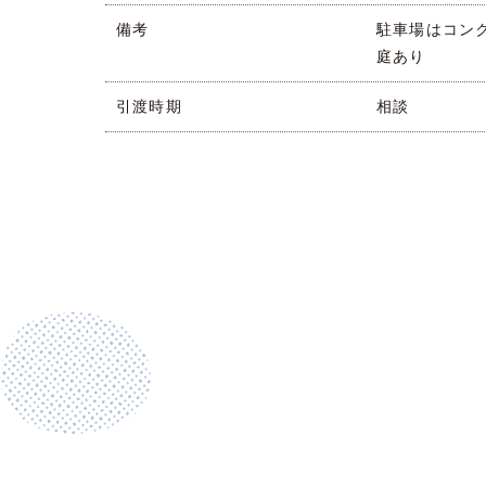
備考
駐車場はコン
庭あり
引渡時期
相談