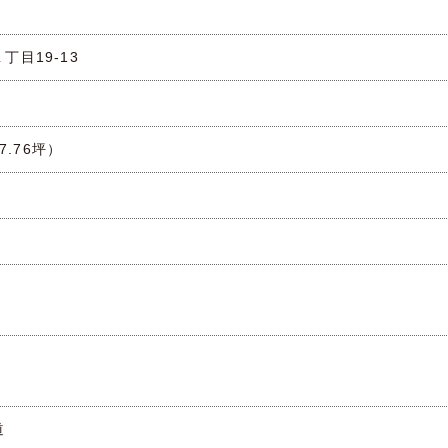
丁目19-13
57.76坪）
道