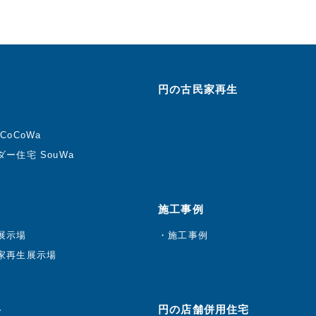
円の古民家再生
CoCoWa
ー住宅 SouWa
施工事例
展示場
施工事例
家再生展示場
ト
円の店舗併用住宅