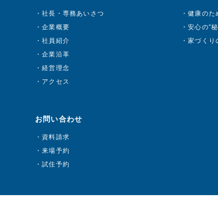
社長・専務あいさつ
健康のた
企業概要
安心の“秘
社員紹介
家づくり
企業沿革
経営理念
アクセス
お問い合わせ
資料請求
来場予約
試住予約