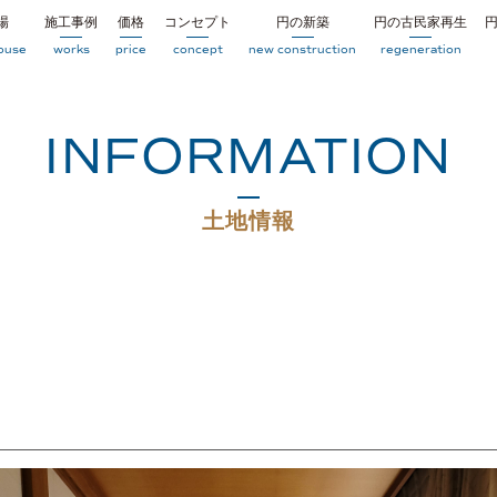
場
施工事例
価格
コンセプト
円の新築
円の古民家再生
ouse
works
price
concept
new construction
regeneration
INFORMATION
土地情報