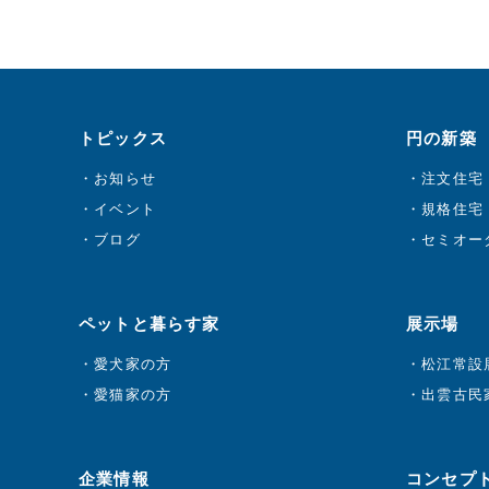
トピックス
円の新築
お知らせ
注文住宅
イベント
規格住宅 
ブログ
セミオーダ
ペットと暮らす家
展示場
愛犬家の方
松江常設
愛猫家の方
出雲古民
企業情報
コンセプ