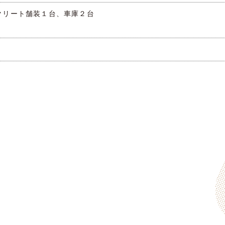
クリート舗装１台、車庫２台