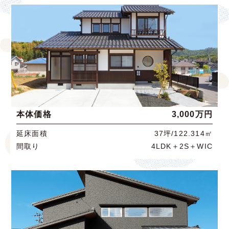
本体価格
3,000万円
延床面積
37坪/122.314㎡
間取り
4LDK＋2S＋WIC