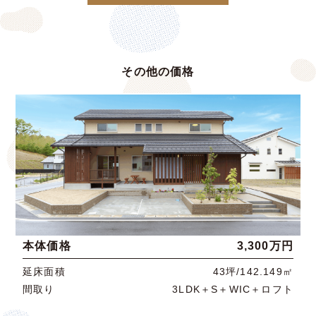
その他の価格
本体価格
3,300万円
延床面積
43坪/142.149㎡
間取り
3LDK＋S＋WIC＋ロフト