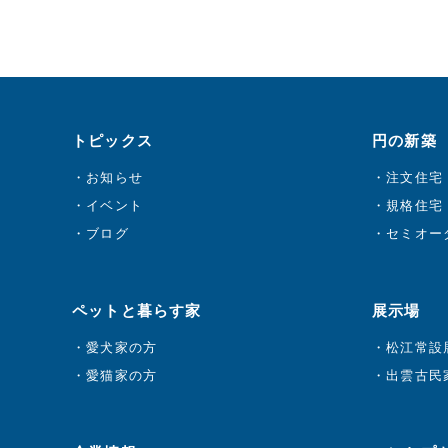
トピックス
円の新築
お知らせ
注文住宅
イベント
規格住宅 
ブログ
セミオーダ
ペットと暮らす家
展示場
愛犬家の方
松江常設
愛猫家の方
出雲古民