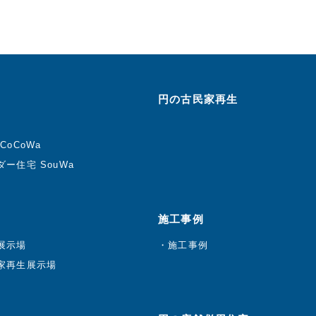
円の古民家再生
CoCoWa
ー住宅 SouWa
施工事例
展示場
施工事例
家再生展示場