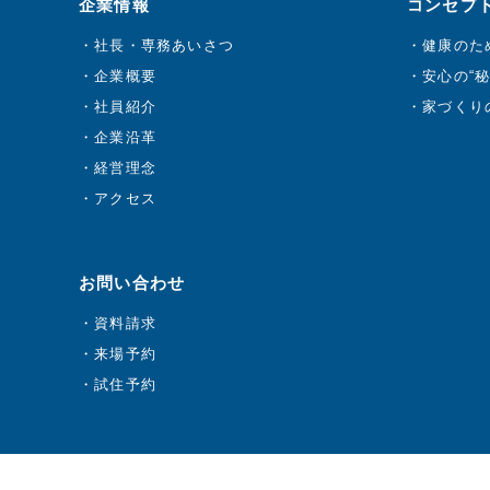
企業情報
コンセプ
社長・専務あいさつ
健康のた
企業概要
安心の“秘
社員紹介
家づくり
企業沿革
経営理念
アクセス
お問い合わせ
資料請求
来場予約
試住予約