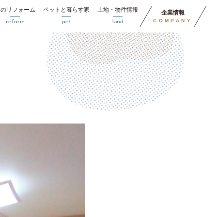
円のリフォーム
ペットと暮らす家
土地・物件情報
企業情報
COMPANY
reform
pet
land