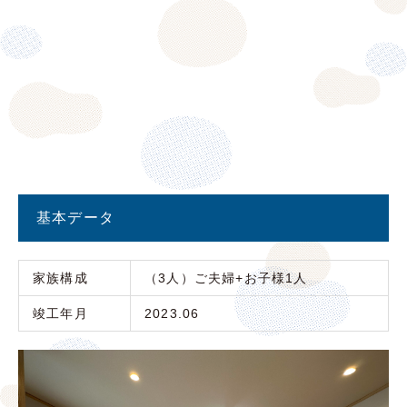
基本データ
家族構成
（3人）ご夫婦+お子様1人
竣工年月
2023.06