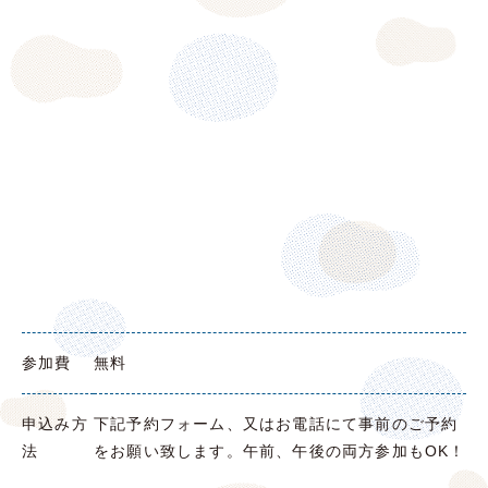
参加費
無料
申込み方
下記予約フォーム、又はお電話にて事前のご予約
法
をお願い致します。
午前、午後の
両方
参加もOK！