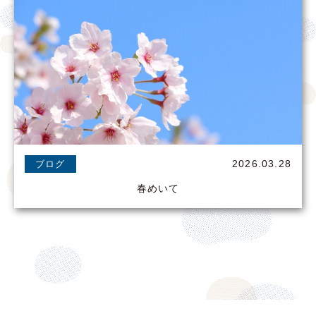
2026.03.28
ブログ
春めいて