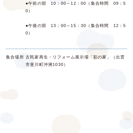
●午前の部 10：00～12：00（
集合時間 09：5
0
）
●午後の部 13：00～15：30（
集合時間 12：5
0）
集合場所
古民家再生・リフォーム展示場「彩の家」（出雲
市斐川町沖洲1030）