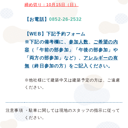
締め切り：10月15日（日）
【お電話】
0852-26-2532
【WEB】下記予約フォーム
※下記の備考欄に、
参加人数
、
ご希望の内
容
（
「午前の部参加」「午後の部参加」や
「両方の部参加」
など）、
アレルギーの有
無
（終日参加の方）を
ご記入ください。
※他社様にて建築中又は建築予定の方は、ご遠慮
ください。
注意事項
・駐車に関しては現地のスタッフの指示に従って
ください。