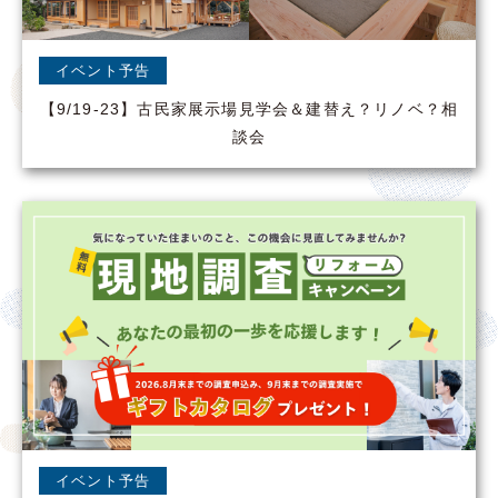
イベント予告
【9/19-23】古民家展示場見学会＆建替え？リノベ？相
談会
イベント予告