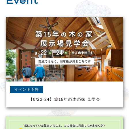
Event
イベント予告
【8/22-24】築15年の木の家 見学会