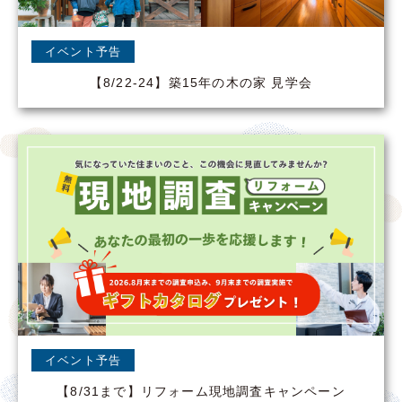
イベント予告
【8/22-24】築15年の木の家 見学会
イベント予告
【8/31まで】リフォーム現地調査キャンペーン