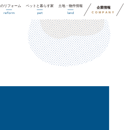
円のリフォーム
ペットと暮らす家
土地・物件情報
企業情報
COMPANY
reform
pet
land