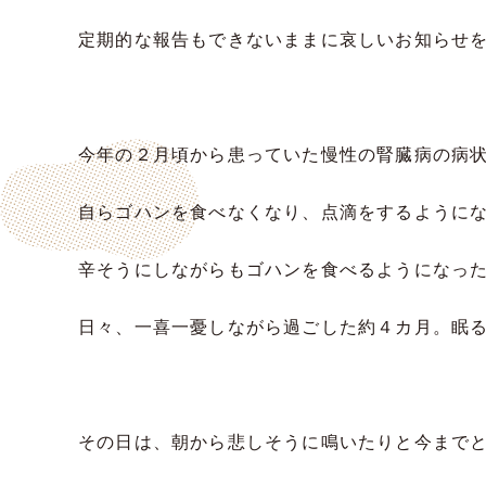
定期的な報告もできないままに哀しいお知らせ
今年の２月頃から患っていた慢性の腎臓病の病
自らゴハンを食べなくなり、点滴をするように
辛そうにしながらもゴハンを食べるようになっ
日々、一喜一憂しながら過ごした約４カ月。眠
その日は、朝から悲しそうに鳴いたりと今まで