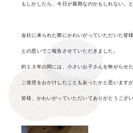
もしかしたら、今日が最期なのかもしれない。
会社に来られた際にかわいがっていただいた皆
との思いでご報告させていただきました。
約１３年の間には、小さいお子さんを怖がらせ
ご迷惑をおかけしたこともあったかと思います
皆様、かわいがっていただいてありがとうござ