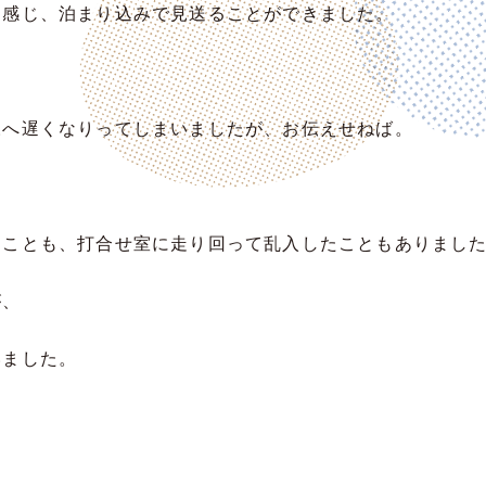
と感じ、泊まり込みで見送ることができました。
様へ遅くなりってしまいましたが、お伝えせねば。
たことも、打合せ室に走り回って乱入したこともありまし
が、
いました。