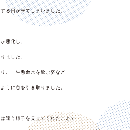
をする日が来てしまいました。
状が悪化し、
なりました。
たり、一生懸命水を飲む姿など
るように息を引き取りました。
とは違う様子を見せてくれたことで