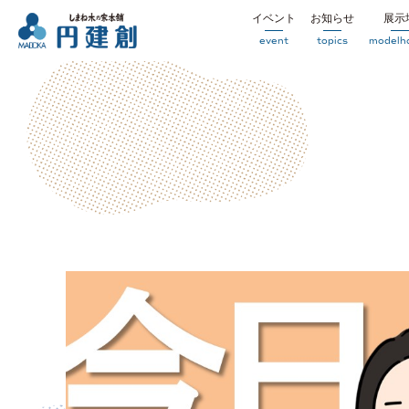
イベント
お知らせ
展示
event
topics
modelh