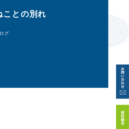
ねことの別れ
ログ