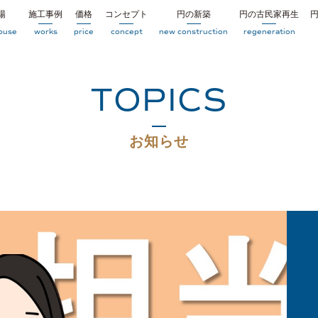
場
施工事例
価格
コンセプト
円の新築
円の古民家再生
ouse
works
price
concept
new construction
regeneration
TOPICS
お知らせ