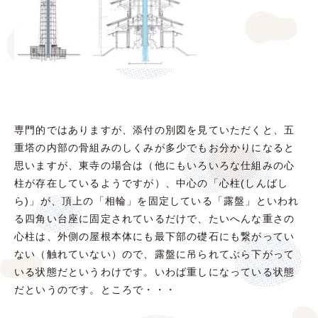
専門的ではありますが、添付の別図を見ていただくと、五
重塔の内部の骨組みのしくみが多少でもお分かりになると
思いますが、東寺の場合は（他にもいろいろな仕組みの心
柱が存在しているようですが）、中心の「心柱(しんばし
ら)」が、頂上の「相輪」を固定している「露盤」といわれ
る四角い台座に固定されているだけで、たいへんな重さの
心柱は、外側の屋根本体にも最下部の礎石にも繋がってい
ない（触れていない）ので、露盤に吊られてぶら下がって
いる状態だというわけです。いわば重しになっている状態
だというのです。ところで・・・