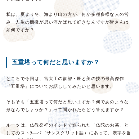
私は、夏より冬、海より山の方が、何か多種多様な人の営
み・人生の機微が思い浮かばれて好きなんですが皆さんは
如何ですか？
五重塔って何だと思いますか？
ところで今回は、宮大工の叡智・匠と美の技の最高傑作
『五重塔』についてお話ししてみたいと思います。
そもそも「五重塔って何だと思いますか？何であのような
形なんでしょうか？」って聞かれたらどう答えますか？
ルーツは、仏教発祥のインドで造られた「仏陀のお墓」と
してのストｳ―パ（サンスクリット語）にあって、漢字を当