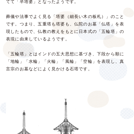
てて「卒塔婆」となったようです。
葬儀や法事でよく見る「塔婆（細長い木の板札）」のこと
です。つまり、五重塔も塔婆も、仏陀のお墓「仏塔」を表
現したもので、仏教の教えをもとに日本式の「五輪塔」の
表現に由来しているようです。
「五輪塔」とはインドの五大思想に基づき、下段から順に
「地輪」「水輪」「火輪」「風輪」「空輪」を表現し、真
言宗のお墓などによく見かける石塔です。