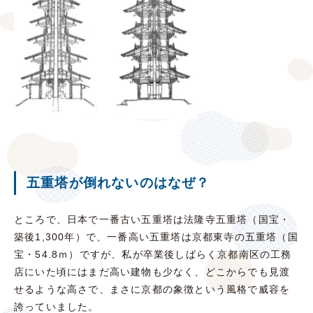
五重塔が倒れないのはなぜ？
ところで、日本で一番古い五重塔は法隆寺五重塔（国宝・
築後1,300年）で、一番高い五重塔は京都東寺の五重塔（国
宝・54.8ｍ）ですが、私が卒業後しばらく京都南区の工務
店にいた頃にはまだ高い建物も少なく、どこからでも見渡
せるような高さで、まさに京都の象徴という風格で威容を
誇っていました。