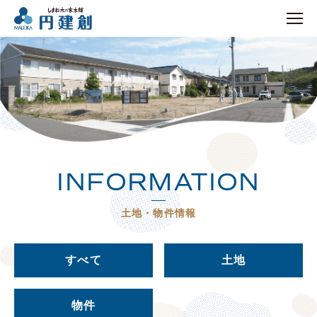
INFORMATION
土地・物件情報
すべて
土地
物件