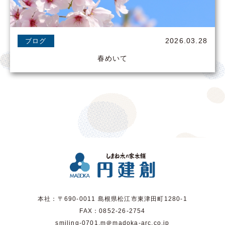
2026.03.28
ブログ
春めいて
本社：〒690-0011 島根県松江市東津田町1280-1
FAX：0852-26-2754
smiling-0701.m＠madoka-arc.co.jp