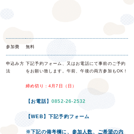
参加費
無料
申込み方
下記予約フォーム、又はお電話にて事前のご予約
法
をお願い致します。
午前、午後の
両方
参加もOK！
締め切り：4月7日（日）
【お電話】
0852-26-2532
【WEB】下記予約フォーム
※下記の備考欄に、
参加人数
、
ご希望の内