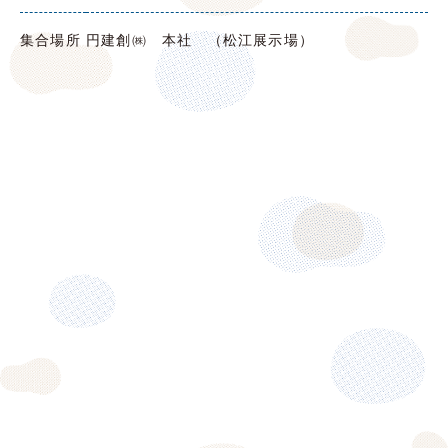
集合場所
円建創㈱ 本社 （松江展示場）