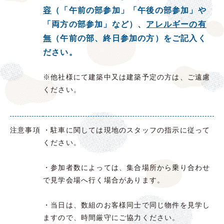
容
（
「午前の部参加」「午後の部参加」や
「両方の部参加」
など）、
アレルギーの有
無
（午前の部、終日参加の方）を
ご記入く
ださい。
※他社様にて建築中又は建築予定の方は、ご遠慮
ください。
注意事項
・駐車に関しては現地のスタッフの指示に従って
ください。
・参加者数によっては、集合場所から乗り合わせ
で見学会場へ行く場合があります。
・当日は、数組のお客様同士で同じ物件を見学し
ますので、時間厳守にご協力ください。