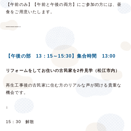
【午前のみ】【午前と午後の両方】にご参加の方には、昼
食をご用意いたします。
———-
【午後の部 13：15～15:30】集合時間 13:00
リフォームをして
お住いの古民家
を
2
件
見学（松江市内）
再生工事後の古民家に住む方のリアルな声が聞ける貴重な
機会です。
↓
15：30 解散