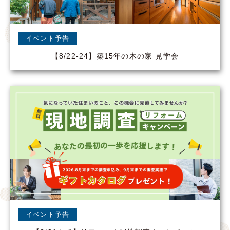
イベント予告
【8/22-24】築15年の木の家 見学会
イベント予告