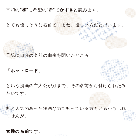
平和の”
和
”に希望の”
希
”で
かずき
と読みます。
とても優しそうな名前ですよね、優しい方だと思います。
母親に自分の名前の由来を聞いたところ
「
ホットロード
」
という漫画の主人公が好きで、その名前から付けられたみ
たいです。
割と人気のあった漫画なので知っている方もいるかもしれ
ませんが、
女性の名前
です。