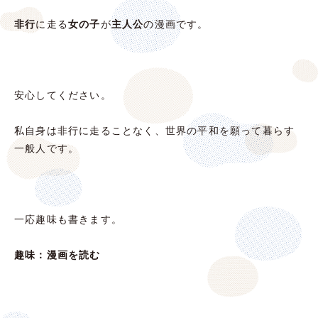
非行
に走る
女の子
が
主人公
の漫画です。
安心してください。
私自身は非行に走ることなく、世界の平和を願って暮らす
一般人です。
一応趣味も書きます。
趣味：漫画を読む