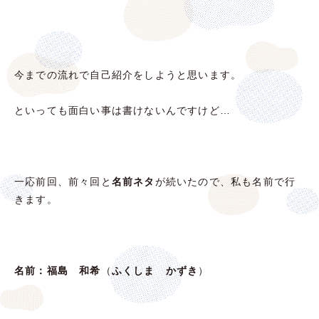
今までの流れで自己紹介をしようと思います。
といっても面白い事は書けないんですけど…
一応前回、前々回と
名前ネタ
が続いたので、私も名前で行
きます。
名前：福島 和希
（
ふくしま かずき
）