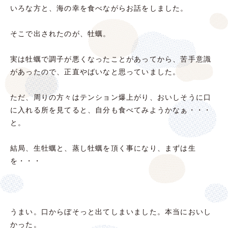
いろな方と、海の幸を食べながらお話をしました。
そこで出されたのが、牡蠣。
実は牡蠣で調子が悪くなったことがあってから、苦手意識
があったので、正直やばいなと思っていました。
ただ、周りの方々はテンション爆上がり、おいしそうに口
に入れる所を見てると、自分も食べてみようかなぁ・・・
と。
結局、生牡蠣と、蒸し牡蠣を頂く事になり、まずは生
を・・・
うまい。口からぼそっと出てしまいました。本当においし
かった。