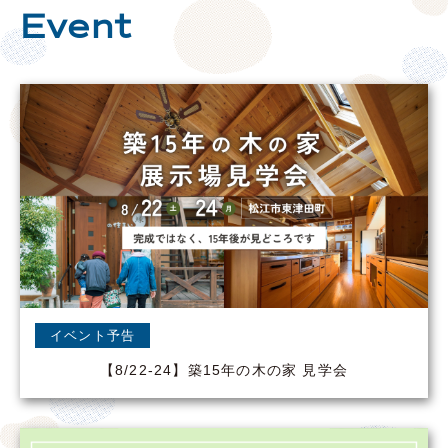
Event
イベント予告
【8/22-24】築15年の木の家 見学会