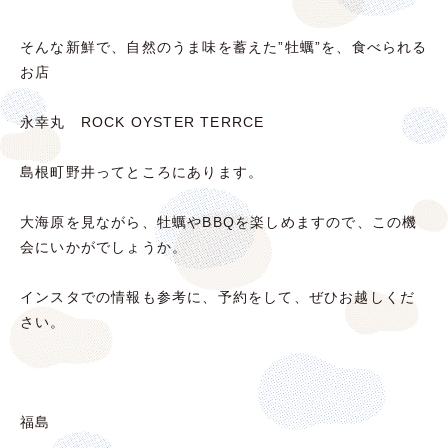
そんな新鮮で、自然のうま味を蓄えた”牡蠣”を、食べられる
お店
永幸丸 ROCK OYSTER TERRCE
島根町野井ってところにあります。
大海原を見ながら、牡蠣やBBQを楽しめますので、この機
会にいかがでしょうか。
インスタでの情報も参考に、予約をして、ぜひお越しくだ
さい。
福島