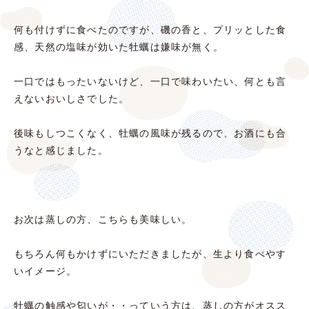
何も付けずに食べたのですが、磯の香と、プリッとした食
感、天然の塩味が効いた牡蠣は嫌味が無く。
一口ではもったいないけど、一口で味わいたい、何とも言
えないおいしさでした。
後味もしつこくなく、牡蠣の風味が残るので、お酒にも合
うなと感じました。
お次は蒸しの方、こちらも美味しい。
もちろん何もかけずにいただきましたが、生より食べやす
いイメージ。
牡蠣の触感や匂いが・・っていう方は、蒸しの方がオスス