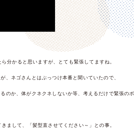
えたら分かると思いますが、とても緊張してますね。
すが、ネゴさんとはぶっつけ本番と聞いていたので、
きるのか、体がクネクネしないか等、考えるだけで緊張の
てきまして、「髪型直させてください～」との事。