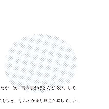
したが、次に言う事がほとんど飛びまして、
船を頂き、なんとか撮り終えた感じでした。