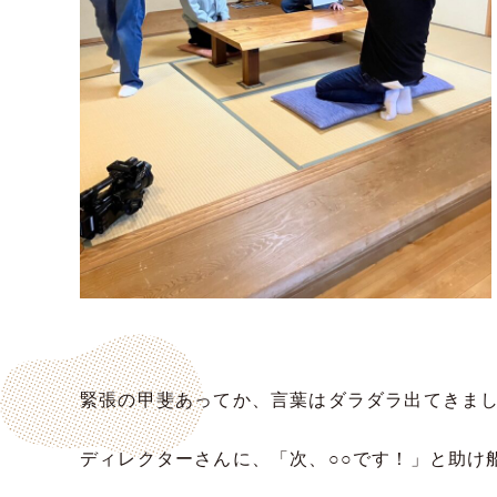
緊張の甲斐あってか、言葉はダラダラ出てきま
ディレクターさんに、「次、○○です！」と助け