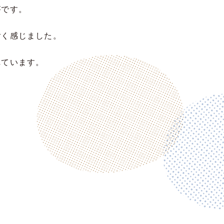
がです。
ごく感じました。
れています。