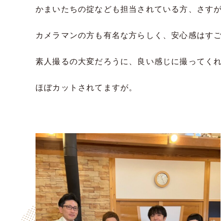
かまいたちの掟なども担当されている方、さす
カメラマンの方も有名な方らしく、安心感はす
素人撮るの大変だろうに、良い感じに撮ってく
ほぼカットされてますが。