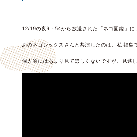
12/19の夜9：54から放送された「ネゴ図鑑
あのネゴシックスさんと共演したのは、私 福島
個人的にはあまり見てほしくないですが、見逃