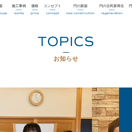
場
施工事例
価格
コンセプト
円の新築
円の古民家再生
ouse
works
price
concept
new construction
regeneration
TOPICS
お知らせ