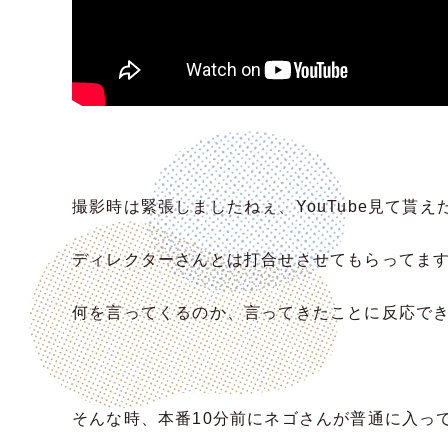
撮影時は緊張しましたねぇ、YouTube見て貰
ディレクターさんとは打合せさせてもらってま
何を言ってくるのか、言ってきたことに反応で
そんな時、本番10分前にネゴさんが普通に入っ