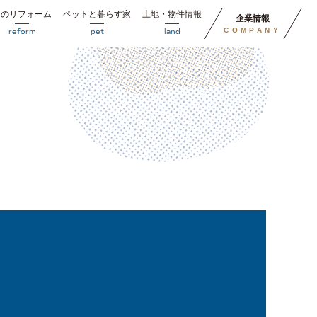
円のリフォーム
ペットと暮らす家
土地・物件情報
企業情報
COMPANY
reform
pet
land