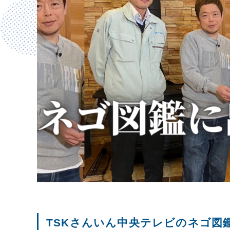
TSKさんいん中央テレビのネゴ図